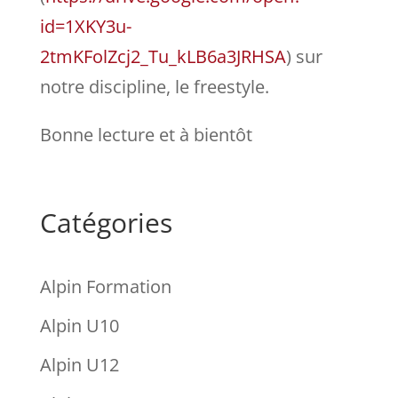
id=1XKY3u-
2tmKFolZcj2_Tu_kLB6a3JRHSA
) sur
notre discipline, le freestyle.
Bonne lecture et à bientôt
Catégories
Alpin Formation
Alpin U10
Alpin U12