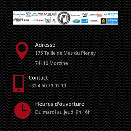
Adresse

175 Taille de Mas du Pleney
74110 Morzine
Contact

+33 4 50 79 07 10
Heures d'ouverture

Du mardi au jeudi 9h 16h