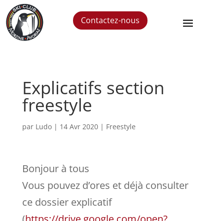
Contactez-nous
Explicatifs section
freestyle
par
Ludo
|
14 Avr 2020
|
Freestyle
Bonjour à tous
Vous pouvez d’ores et déjà consulter
ce dossier explicatif
(
https://drive.google.com/open?