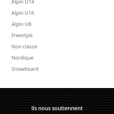
Alpin U14
Alpin U16
Alpin U8
Freestyle
Non classé
Nordique
Snowboard
Ils nous soutiennent