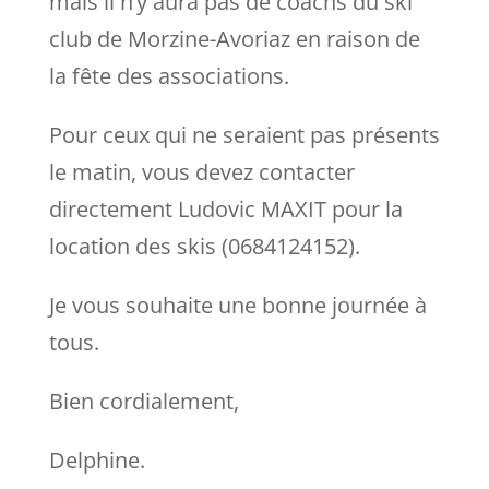
mais il n’y aura pas de coachs du ski
club de Morzine-Avoriaz en raison de
la fête des associations.
Pour ceux qui ne seraient pas présents
le matin, vous devez contacter
directement Ludovic MAXIT pour la
location des skis (0684124152).
Je vous souhaite une bonne journée à
tous.
Bien cordialement,
Delphine.