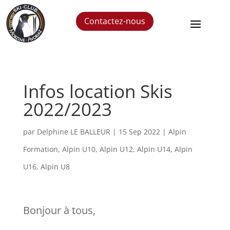
Contactez-nous
Infos location Skis
2022/2023
par
Delphine LE BALLEUR
|
15 Sep 2022
|
Alpin
Formation
,
Alpin U10
,
Alpin U12
,
Alpin U14
,
Alpin
U16
,
Alpin U8
Bonjour à tous,