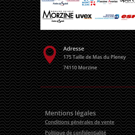
Adresse

175 Taille de Mas du Pleney
74110 Morzine
Mentions légales
Conditions générales de vente
Politique de confidentialité