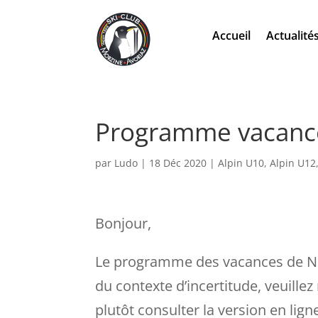
Accueil
Actualité
Programme vacance
par
Ludo
|
18 Déc 2020
|
Alpin U10
,
Alpin U12
Bonjour,
Le programme des vacances de Noël
du contexte d’incertitude, veuille
plutôt consulter la version en ligne 