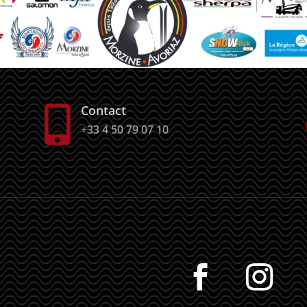
Contact

+33 4 50 79 07 10