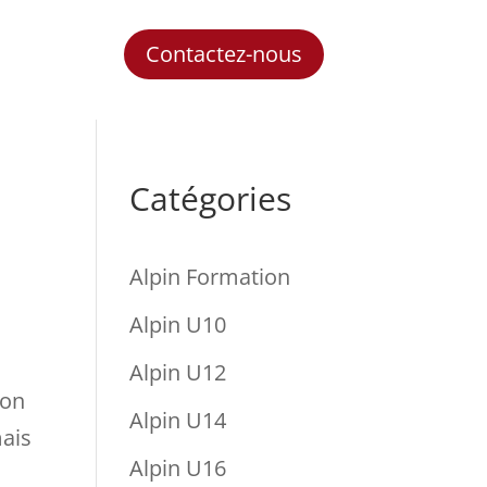
Contactez-nous
Catégories
Alpin Formation
Alpin U10
Alpin U12
son
Alpin U14
mais
Alpin U16