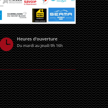
Heures d'ouverture

Du mardi au jeudi 9h 16h