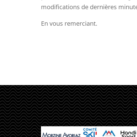
modifications de dernières minut
En vous remerciant.