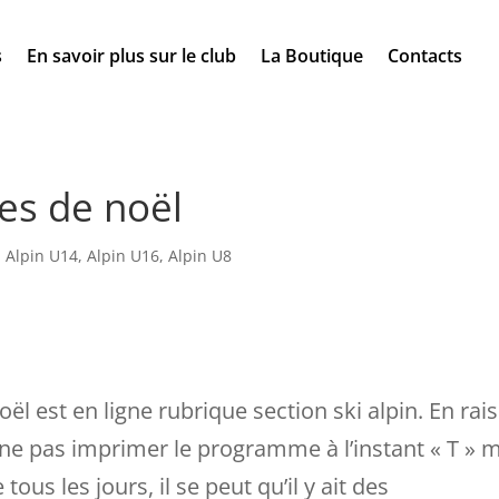
s
En savoir plus sur le club
La Boutique
Contacts
s de noël
,
Alpin U14
,
Alpin U16
,
Alpin U8
 est en ligne rubrique section ski alpin. En rai
z ne pas imprimer le programme à l’instant « T » 
tous les jours, il se peut qu’il y ait des