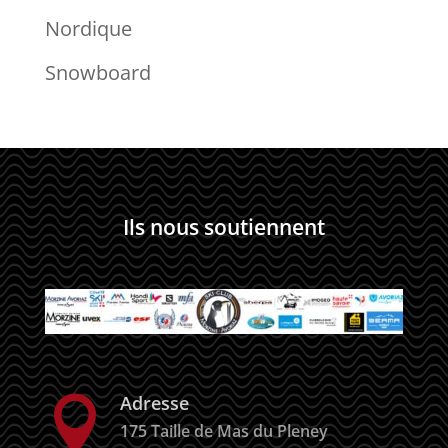
Nordique
Snowboard
Ils nous soutiennent
Adresse

175 Taille de Mas du Pleney