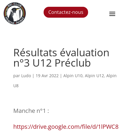
Contactez-nous
Résultats évaluation
n°3 U12 Préclub
par
Ludo
|
19 Avr 2022
|
Alpin U10
,
Alpin U12
,
Alpin
U8
Manche n°1 :
https://drive.google.com/file/d/1lPWC8