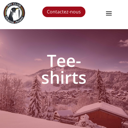
Contactez-nous
Tee-
shirts