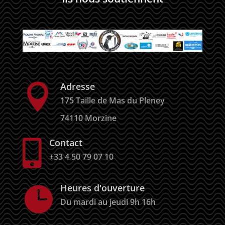
Adresse

175 Taille de Mas du Pleney
74110 Morzine
Contact

+33 4 50 79 07 10
Heures d'ouverture

Du mardi au jeudi 9h 16h